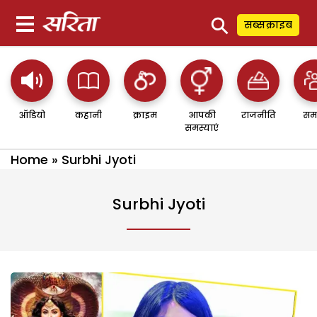
⚲
सब्सक्राइब
ऑडियो
कहानी
क्राइम
आपकी
राजनीति
सम
समस्याएं
Home
»
Surbhi Jyoti
Surbhi Jyoti