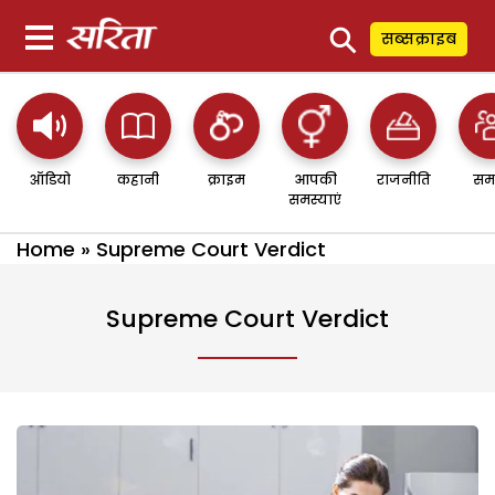
⚲
सब्सक्राइब
ऑडियो
कहानी
क्राइम
आपकी
राजनीति
सम
समस्याएं
Home
»
Supreme Court Verdict
Supreme Court Verdict