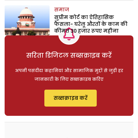
समाज
सुप्रीम कोर्ट का ऐतिहासिक
फैसला- घरेलू औरतों के काम की
कीमत 30 हजार रूपए महीना
सरिता डिजिटल सब्सक्राइब करें
अपनी पसंदीदा कहानियां और सामाजिक मुद्दों से जुड़ी हर
जानकारी के लिए सब्सक्राइब करिए
सब्सक्राइब करें