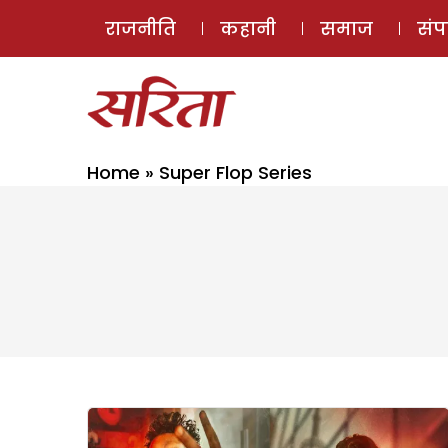
राजनीति
कहानी
समाज
सं
Home
»
Super Flop Series