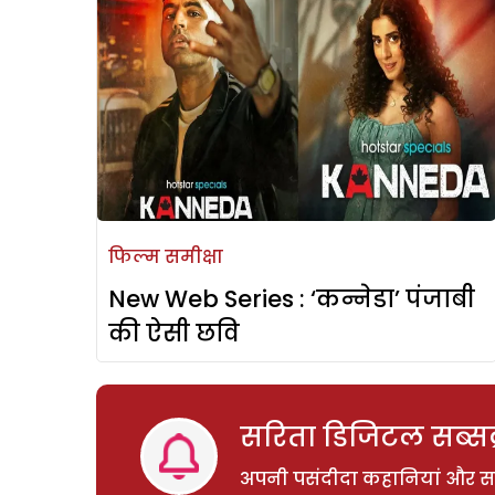
फिल्म समीक्षा
New Web Series : ‘कन्नेडा’ पंजाबी
की ऐसी छवि
सरिता डिजिटल सब्सक्
अपनी पसंदीदा कहानियां और साम