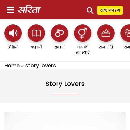
⚲
सब्सक्राइब
ऑडियो
कहानी
क्राइम
आपकी
राजनीति
सम
समस्याएं
Home
»
story lovers
Story Lovers