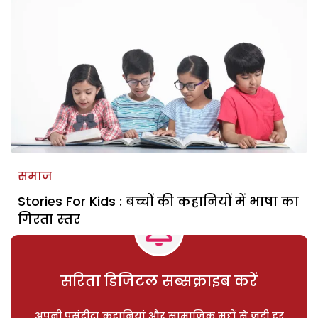
समाज
Stories For Kids : बच्चों की कहानियों में भाषा का
गिरता स्तर
सरिता डिजिटल सब्सक्राइब करें
अपनी पसंदीदा कहानियां और सामाजिक मुद्दों से जुड़ी हर