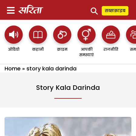
⚲
सब्सक्राइब
ऑडियो
कहानी
क्राइम
आपकी
राजनीति
सम
समस्याएं
Home
»
story kala darinda
Story Kala Darinda