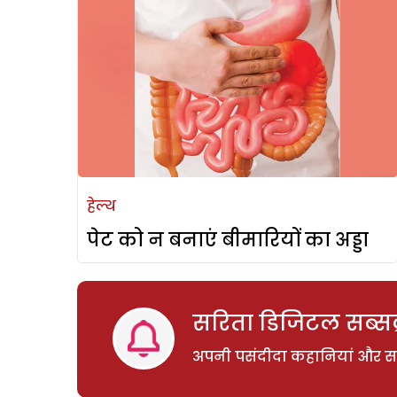
हेल्थ
पेट को न बनाएं बीमारियों का अड्डा
सरिता डिजिटल सब्सक्
अपनी पसंदीदा कहानियां और साम