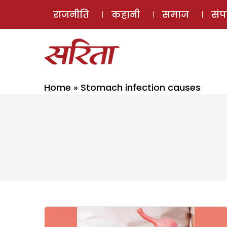
राजनीति
कहानी
समाज
सं
Home
»
Stomach infection causes