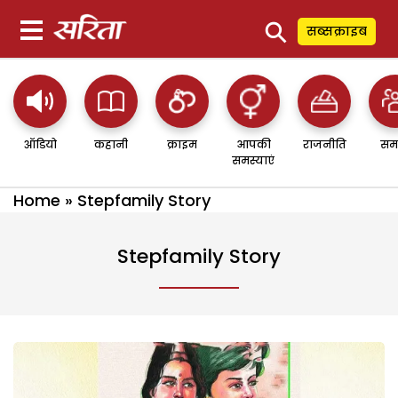
⚲
सब्सक्राइब
ऑडियो
कहानी
क्राइम
आपकी
राजनीति
सम
समस्याएं
Home
»
Stepfamily Story
Stepfamily Story