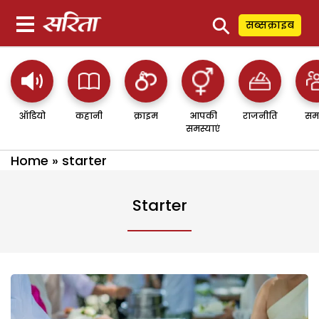
⚲
सब्सक्राइब
ऑडियो
कहानी
क्राइम
आपकी
राजनीति
सम
समस्याएं
Home
»
starter
Starter