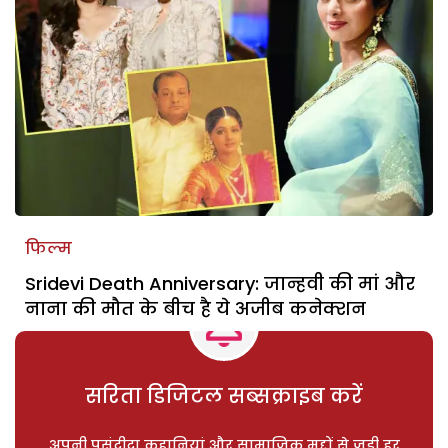
फिल्म
Sridevi Death Anniversary: जान्हवी की मां और
नाना की मौत के बीच है ये अजीब कनेक्शन
सरिता डिजिटल सब्सक्राइब करें
अपनी पसंदीदा कहानियां और सामाजिक मुद्दों से जुड़ी हर