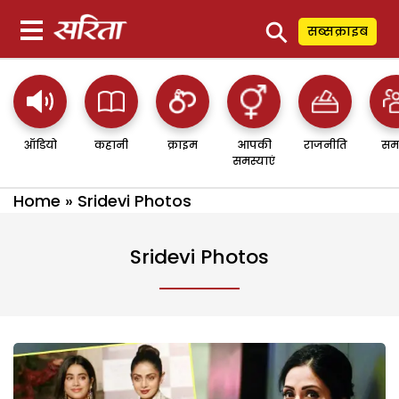
⚲
सब्सक्राइब
ऑडियो
कहानी
क्राइम
आपकी
राजनीति
सम
समस्याएं
Home
»
Sridevi Photos
Sridevi Photos