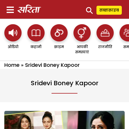
⚲
सब्सक्राइब
ऑडियो
कहानी
क्राइम
आपकी
राजनीति
सम
समस्याएं
Home
»
Sridevi Boney Kapoor
Sridevi Boney Kapoor