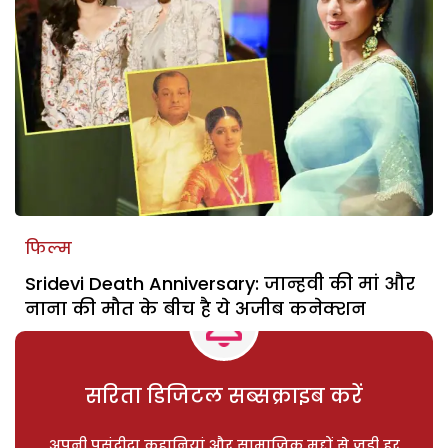
फिल्म
Sridevi Death Anniversary: जान्हवी की मां और
नाना की मौत के बीच है ये अजीब कनेक्शन
सरिता डिजिटल सब्सक्राइब करें
अपनी पसंदीदा कहानियां और सामाजिक मुद्दों से जुड़ी हर