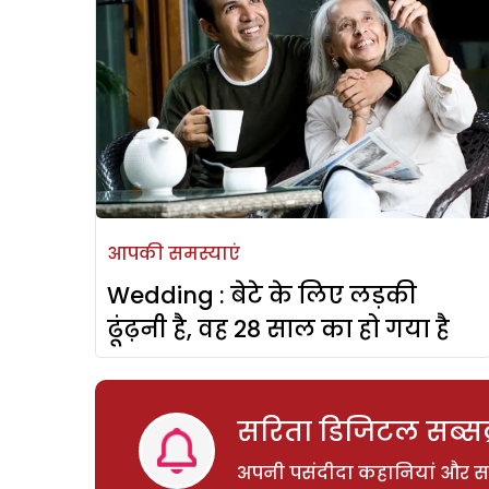
आपकी समस्याएं
Wedding : बेटे के लिए लड़की
ढूंढ़नी है, वह 28 साल का हो गया है
सरिता डिजिटल सब्सक्
अपनी पसंदीदा कहानियां और साम