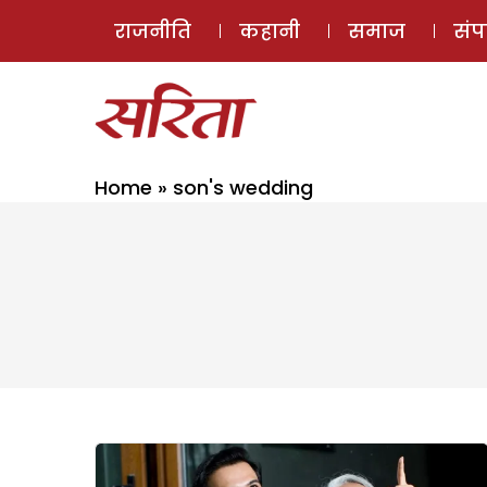
राजनीति
कहानी
समाज
सं
Home
»
son's wedding