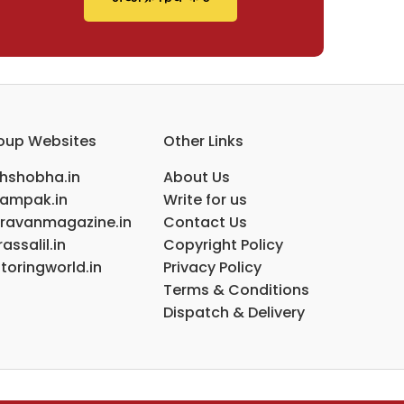
oup Websites
Other Links
ihshobha.in
About Us
ampak.in
Write for us
ravanmagazine.in
Contact Us
assalil.in
Copyright Policy
toringworld.in
Privacy Policy
Terms & Conditions
Dispatch & Delivery