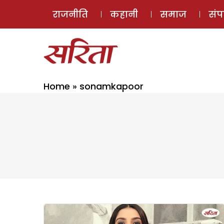
राजनीति
कहानी
समाज
सं
Home
»
sonamkapoor