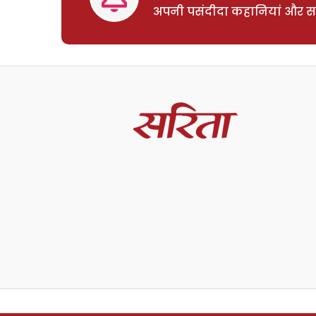
अपनी पसंदीदा कहानियां और साम