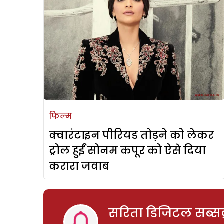
फिल्म
क्वारंटाइन पीरियड तोड़ने को लेकर
ट्रोल हुईं सोनम कपूर को ऐसे दिया
करारा जवाब
सरिता डिजिटल सब्सक्