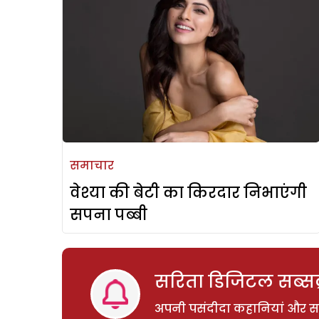
समाचार
वेश्या की बेटी का किरदार निभाएंगी
सपना पब्बी
सरिता डिजिटल सब्सक्
अपनी पसंदीदा कहानियां और साम