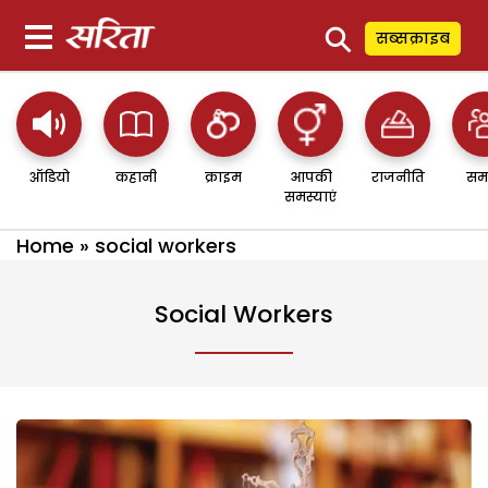
⚲
सब्सक्राइब
ऑडियो
कहानी
क्राइम
आपकी
राजनीति
सम
समस्याएं
Home
»
social workers
Social Workers