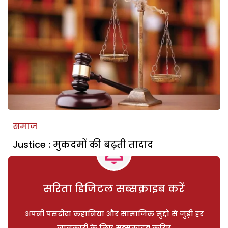
समाज
Justice : मुकदमों की बढ़ती तादाद
सरिता डिजिटल सब्सक्राइब करें
अपनी पसंदीदा कहानियां और सामाजिक मुद्दों से जुड़ी हर
जानकारी के लिए सब्सक्राइब करिए