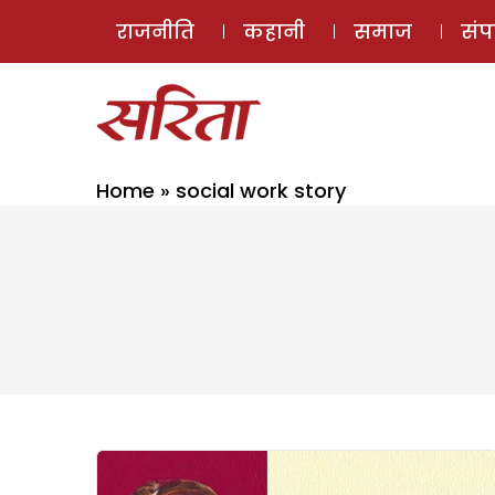
राजनीति
कहानी
समाज
सं
Home
»
social work story