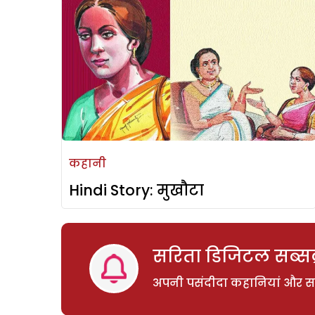
कहानी
Hindi Story: मुखौटा
सरिता डिजिटल सब्सक्
अपनी पसंदीदा कहानियां और साम