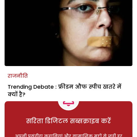
राजनीति
Trending Debate : फ्रीडम औफ स्पीच खतरे में
क्यों है?
सरिता डिजिटल सब्सक्राइब करें
अपनी पसंदीदा कहानियां और सामाजिक मुद्दों से जुड़ी हर