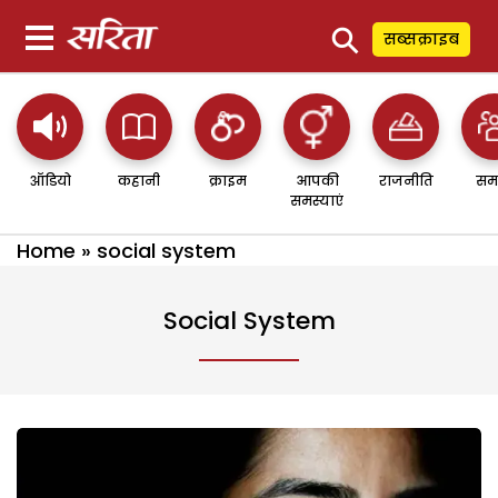
⚲
सब्सक्राइब
ऑडियो
कहानी
क्राइम
आपकी
राजनीति
सम
समस्याएं
Home
»
social system
Social System