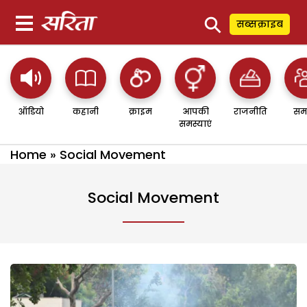
⚲
सब्सक्राइब
ऑडियो
कहानी
क्राइम
आपकी
राजनीति
सम
समस्याएं
Home
»
Social Movement
Social Movement