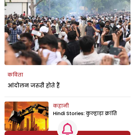
कविता
आंदोलन जरुरी होते हैं
कहानी
Hindi Stories: कुल्हाड़ा क्रांति