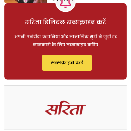
सरिता डिजिटल सब्सक्राइब करें
अपनी पसंदीदा कहानियां और सामाजिक मुद्दों से जुड़ी हर
जानकारी के लिए सब्सक्राइब करिए
सब्सक्राइब करें