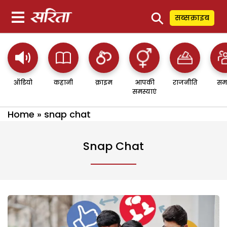
⚲
सब्सक्राइब
ऑडियो
कहानी
क्राइम
आपकी
राजनीति
सम
समस्याएं
Home
»
snap chat
Snap Chat