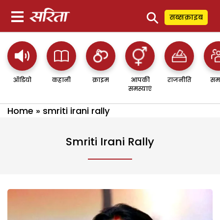
⚲
सब्सक्राइब
ऑडियो
कहानी
क्राइम
आपकी
राजनीति
सम
समस्याएं
Home
»
smriti irani rally
Smriti Irani Rally