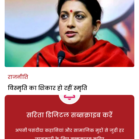
राजनीति
विस्मृति का शिकार हो रहीं स्मृति
सरिता डिजिटल सब्सक्राइब करें
अपनी पसंदीदा कहानियां और सामाजिक मुद्दों से जुड़ी हर
जानकारी के लिए सब्सक्राइब करिए