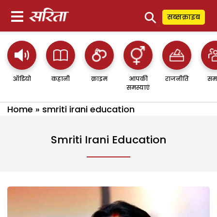
⚲
सब्सक्राइब
ऑडियो
कहानी
क्राइम
आपकी
राजनीति
सम
समस्याएं
Home
»
smriti irani education
Smriti Irani Education