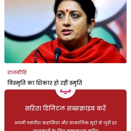
राजनीति
विस्मृति का शिकार हो रहीं स्मृति
सरिता डिजिटल सब्सक्राइब करें
अपनी पसंदीदा कहानियां और सामाजिक मुद्दों से जुड़ी हर
जानकारी के लिए सब्सक्राइब करिए