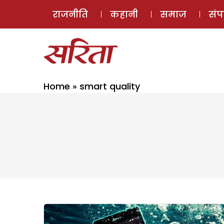
राजनीति
कहानी
समाज
सं
Home
»
smart quality