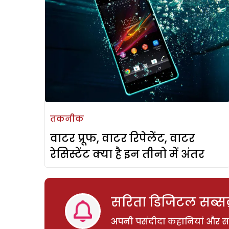
तकनीक
वाटर प्रूफ, वाटर रिपेलेंट, वाटर
रेसिस्टेंट क्या है इन तीनो में अंतर
सरिता डिजिटल सब्सक्
अपनी पसंदीदा कहानियां और साम