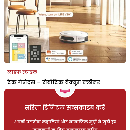
लाइफ स्टाइल
टैक गैजेट्स – रोबोटिक वैक्यूम क्लीनर
सरिता डिजिटल सब्सक्राइब करें
अपनी पसंदीदा कहानियां और सामाजिक मुद्दों से जुड़ी हर
जानकारी के लिए सब्सक्राइब करिए