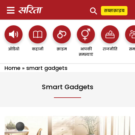
⚲
सब्सक्राइब
ऑडियो
कहानी
क्राइम
आपकी
राजनीति
सम
समस्याएं
Home
»
smart gadgets
Smart Gadgets