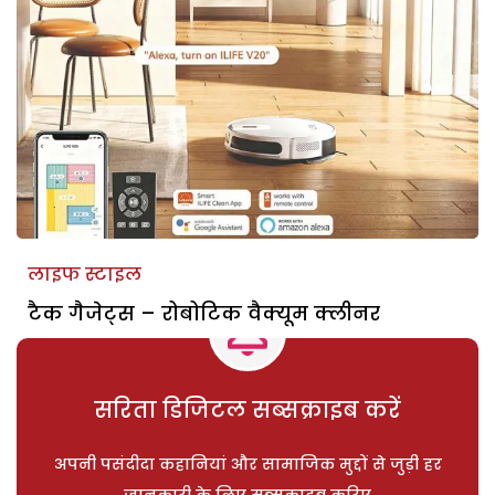
लाइफ स्टाइल
टैक गैजेट्स – रोबोटिक वैक्यूम क्लीनर
सरिता डिजिटल सब्सक्राइब करें
अपनी पसंदीदा कहानियां और सामाजिक मुद्दों से जुड़ी हर
जानकारी के लिए सब्सक्राइब करिए