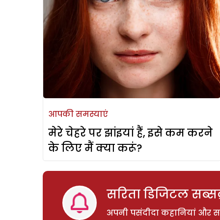
आपकी समस्याएं
मेरे चेहरे पर झांइयां हैं, इसे कम करने
के लिए मैं क्या करूं?
सरिता डिजिटल सब्सक्
अपनी पसंदीदा कहानियां और साम