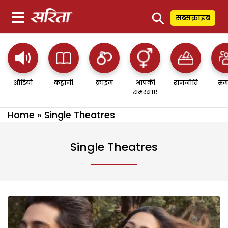
⚲
सब्सक्राइब
ऑडियो
कहानी
क्राइम
आपकी
राजनीति
सम
समस्याएं
Home
»
Single Theatres
Single Theatres