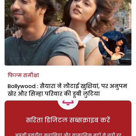
फिल्म समीक्षा
Bollywood : सैयारा ने लौटाई खुशियां, पर अनुपम
खेर और सिन्हा परिवार की डूबी लुटिया
सरिता डिजिटल सब्सक्राइब करें
अपनी पसंदीदा कहानियां और सामाजिक मुद्दों से जुड़ी हर