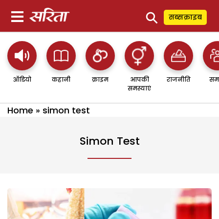
⚲
सब्सक्राइब
ऑडियो
कहानी
क्राइम
आपकी
राजनीति
सम
समस्याएं
Home
»
simon test
Simon Test