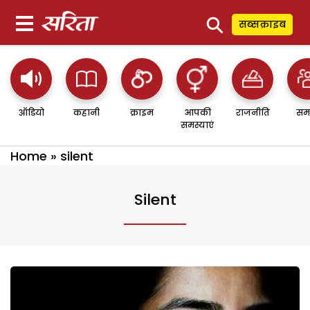
⚲
सब्सक्राइब
ऑडियो
कहानी
क्राइम
आपकी
राजनीति
सम
समस्याएं
Home
»
silent
Silent