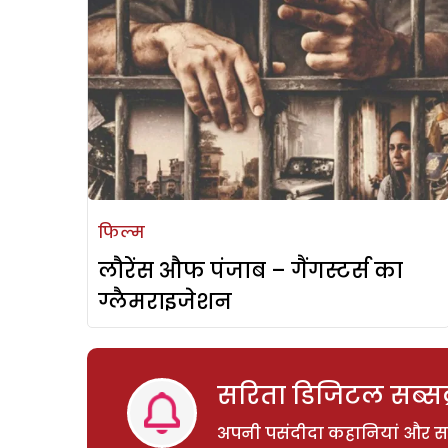
फिल्म
लौरेंस औफ पंजाब – गैंगस्टर्स का
ग्लैमराइजेशन
सरिता डिजिटल सब्सक्
अपनी पसंदीदा कहानियां और साम