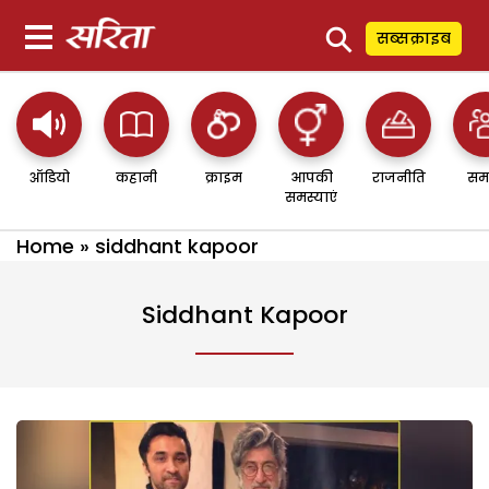
⚲
सब्सक्राइब
ऑडियो
कहानी
क्राइम
आपकी
राजनीति
सम
समस्याएं
Home
»
siddhant kapoor
Siddhant Kapoor