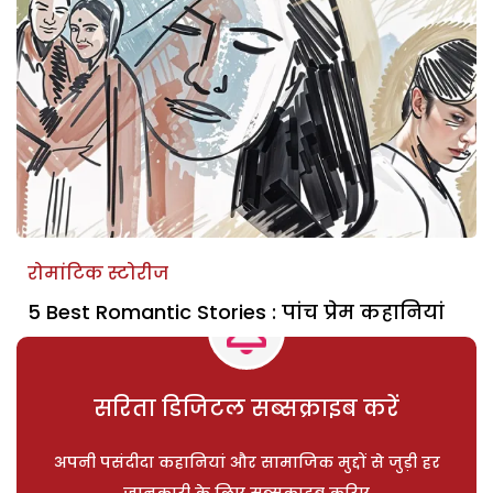
रोमांटिक स्टोरीज
5 Best Romantic Stories : पांच प्रेम कहानियां
सरिता डिजिटल सब्सक्राइब करें
अपनी पसंदीदा कहानियां और सामाजिक मुद्दों से जुड़ी हर
जानकारी के लिए सब्सक्राइब करिए