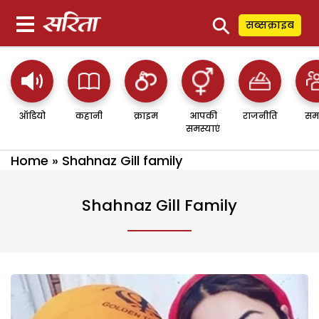
⚲
सब्सक्राइब
ऑडियो
कहानी
क्राइम
आपकी
राजनीति
सम
समस्याएं
Home
»
Shahnaz Gill family
Shahnaz Gill Family