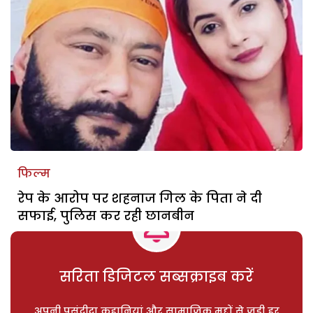
फिल्म
रेप के आरोप पर शहनाज गिल के पिता ने दी
सफाई, पुलिस कर रही छानबीन
सरिता डिजिटल सब्सक्राइब करें
अपनी पसंदीदा कहानियां और सामाजिक मुद्दों से जुड़ी हर