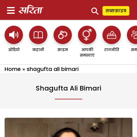
⚲
सब्सक्राइब
ऑडियो
कहानी
क्राइम
आपकी
राजनीति
सम
समस्याएं
Home
»
shagufta ali bimari
Shagufta Ali Bimari