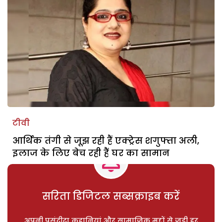
टीवी
आर्थिक तंगी से जूझ रही हैं एक्ट्रेस शगुफ्ता अली,
इलाज के लिए बेच रही हैं घर का सामान
सरिता डिजिटल सब्सक्राइब करें
अपनी पसंदीदा कहानियां और सामाजिक मुद्दों से जुड़ी हर