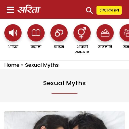
⚲
सब्सक्राइब
ऑडियो
कहानी
क्राइम
आपकी
राजनीति
सम
समस्याएं
Home
»
Sexual Myths
Sexual Myths