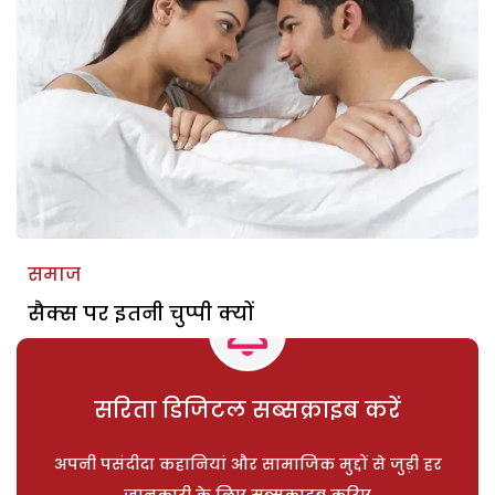
समाज
सैक्स पर इतनी चुप्पी क्यों
सरिता डिजिटल सब्सक्राइब करें
अपनी पसंदीदा कहानियां और सामाजिक मुद्दों से जुड़ी हर
जानकारी के लिए सब्सक्राइब करिए