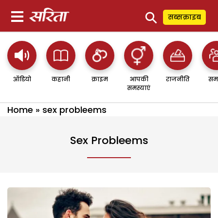
⚲
सब्सक्राइब
ऑडियो
कहानी
क्राइम
आपकी
राजनीति
सम
समस्याएं
Home
»
sex probleems
Sex Probleems