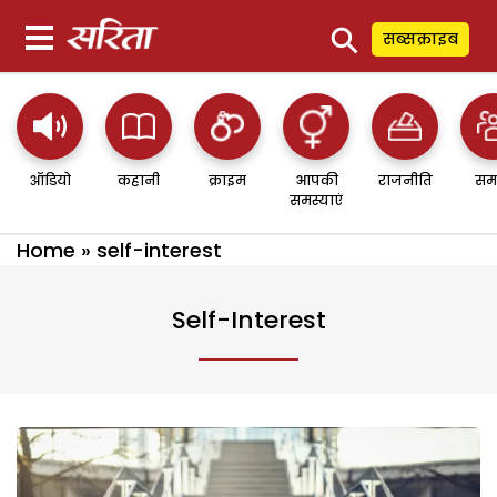
⚲
सब्सक्राइब
ऑडियो
कहानी
क्राइम
आपकी
राजनीति
सम
समस्याएं
Home
»
self-interest
Self-Interest