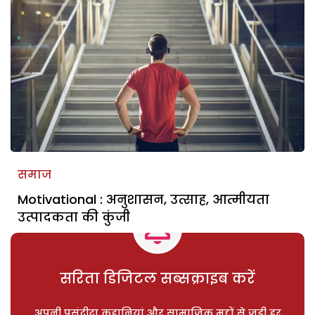
समाज
Motivational : अनुशासन, उत्साह, आत्मीयता
उत्पादकता की कुंजी
सरिता डिजिटल सब्सक्राइब करें
अपनी पसंदीदा कहानियां और सामाजिक मुद्दों से जुड़ी हर