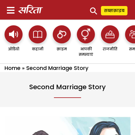
⚲
सब्सक्राइब
ऑडियो
कहानी
क्राइम
आपकी
राजनीति
सम
समस्याएं
Home
»
Second Marriage Story
Second Marriage Story