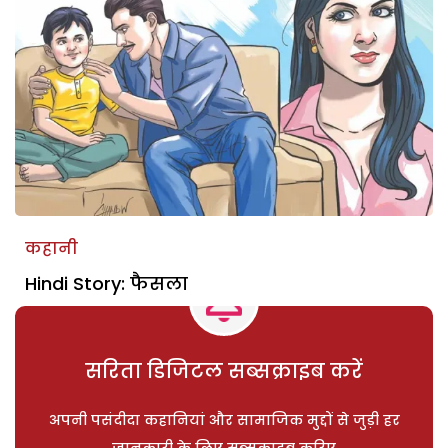
कहानी
Hindi Story: फैसला
सरिता डिजिटल सब्सक्राइब करें
अपनी पसंदीदा कहानियां और सामाजिक मुद्दों से जुड़ी हर
जानकारी के लिए सब्सक्राइब करिए