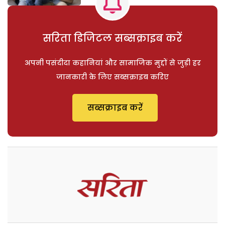
सरिता डिजिटल सब्सक्राइब करें
अपनी पसंदीदा कहानियां और सामाजिक मुद्दों से जुड़ी हर
जानकारी के लिए सब्सक्राइब करिए
सब्सक्राइब करें