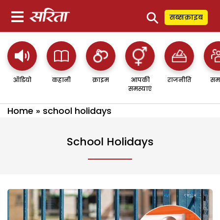
⚲
सब्सक्राइब
ऑडियो
कहानी
क्राइम
आपकी
राजनीति
सम
समस्याएं
Home
»
school holidays
School Holidays