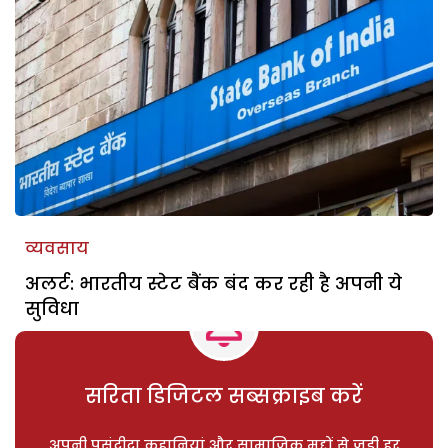
व्यवसाय
अलर्ट: भारतीय स्टेट बैंक बंद कर रही है अपनी ये
सुविधा
सरिता डिजिटल सब्सक्राइब करें
अपनी पसंदीदा कहानियां और सामाजिक मुद्दों से जुड़ी हर