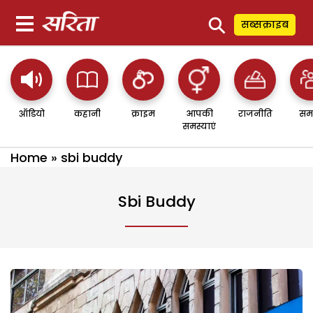
⚲
सब्सक्राइब
ऑडियो
कहानी
क्राइम
आपकी
राजनीति
सम
समस्याएं
Home
»
sbi buddy
Sbi Buddy