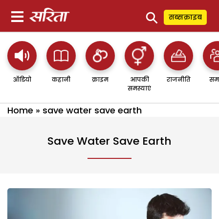
⚲
सब्सक्राइब
ऑडियो
कहानी
क्राइम
आपकी
राजनीति
सम
समस्याएं
Home
»
save water save earth
Save Water Save Earth