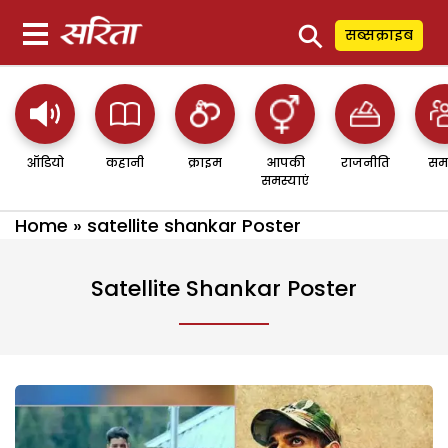
⚲
सब्सक्राइब
ऑडियो
कहानी
क्राइम
आपकी
राजनीति
सम
समस्याएं
Home
»
satellite shankar Poster
Satellite Shankar Poster