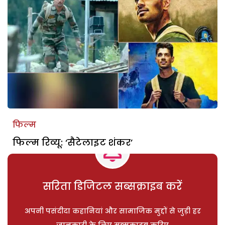
फिल्म
फिल्म रिव्यू: ‘सैटेलाइट शंकर’
सरिता डिजिटल सब्सक्राइब करें
अपनी पसंदीदा कहानियां और सामाजिक मुद्दों से जुड़ी हर
जानकारी के लिए सब्सक्राइब करिए