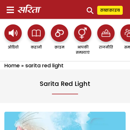
⚲
सब्सक्राइब
ऑडियो
कहानी
क्राइम
आपकी
राजनीति
सम
समस्याएं
Home
»
sarita red light
Sarita Red Light