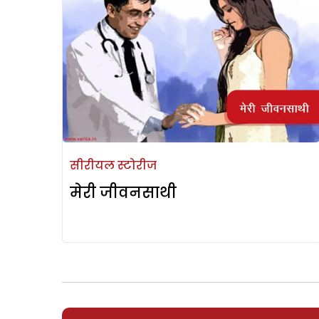
सीरीयल स्टोरीज
मेरी जीवनसाथी