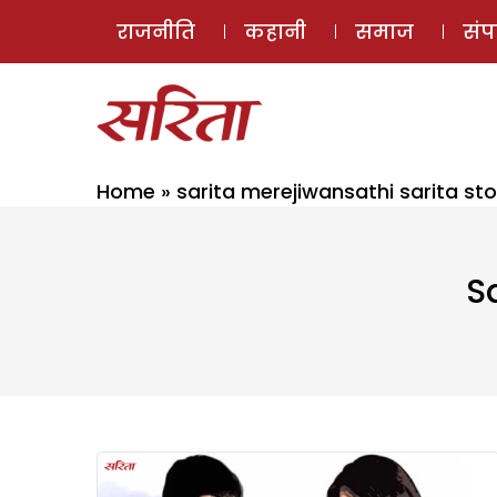
राजनीति
कहानी
समाज
सं
Home
»
sarita merejiwansathi sarita sto
S