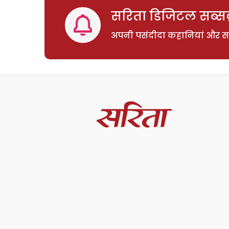
सरिता डिजिटल सब्सक्
अपनी पसंदीदा कहानियां और साम