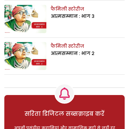
फैमिली स्टोरीज
आत्मसम्मान : भाग 3
फैमिली स्टोरीज
आत्मसम्मान : भाग 2
सरिता डिजिटल सब्सक्राइब करें
अपनी पसंदीदा कहानियां और सामाजिक मुद्दों से जुड़ी हर