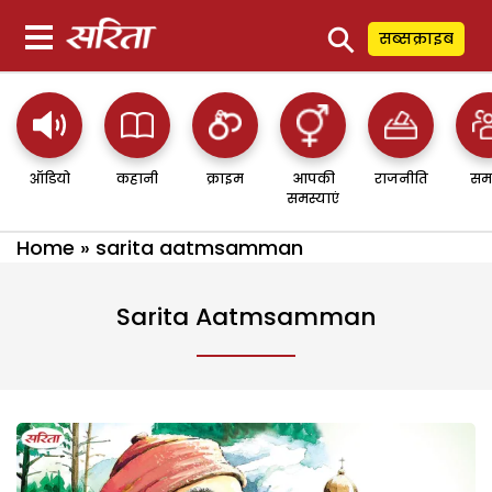
⚲
सब्सक्राइब
ऑडियो
कहानी
क्राइम
आपकी
राजनीति
सम
समस्याएं
Home
»
sarita aatmsamman
Sarita Aatmsamman