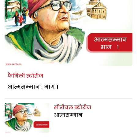
फैमिली स्टोरीज
आत्मसम्मान : भाग 1
सीरीयल स्टोरीज
आत्मसम्मान