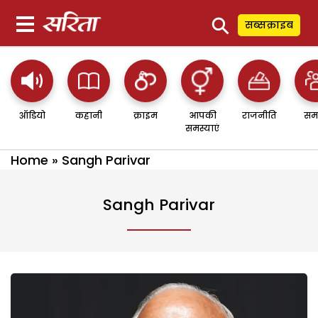
⚲
सब्सक्राइब
ऑडियो
कहानी
क्राइम
आपकी
राजनीति
सम
समस्याएं
Home
»
Sangh Parivar
Sangh Parivar