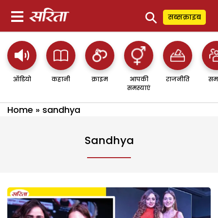
⚲
सब्सक्राइब
ऑडियो
कहानी
क्राइम
आपकी
राजनीति
सम
समस्याएं
Home
»
sandhya
Sandhya