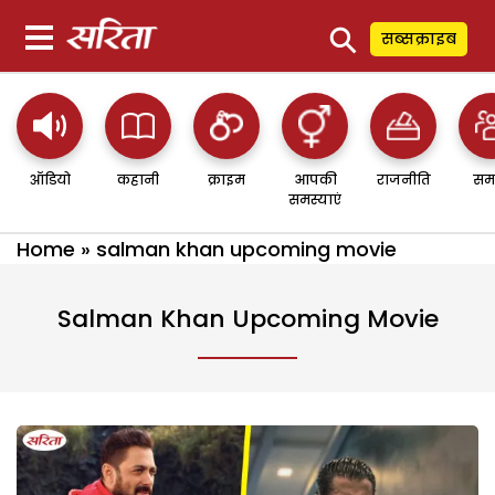
⚲
सब्सक्राइब
ऑडियो
कहानी
क्राइम
आपकी
राजनीति
सम
समस्याएं
Home
»
salman khan upcoming movie
Salman Khan Upcoming Movie