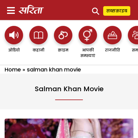
⚲
सब्सक्राइब
ऑडियो
कहानी
क्राइम
आपकी
राजनीति
सम
समस्याएं
Home
»
salman khan movie
Salman Khan Movie