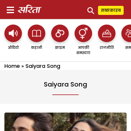
⚲
सब्सक्राइब
ऑडियो
कहानी
क्राइम
आपकी
राजनीति
सम
समस्याएं
Home
»
Saiyara Song
Saiyara Song