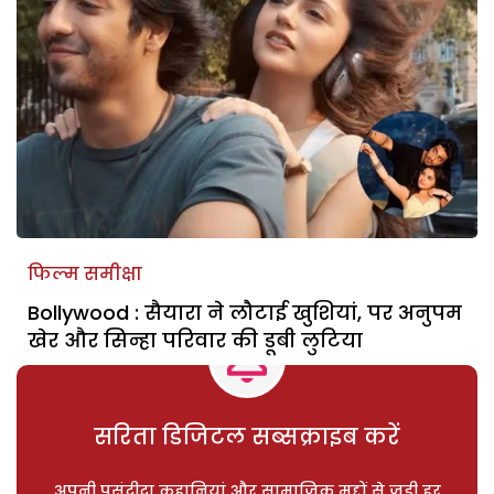
फिल्म समीक्षा
Bollywood : सैयारा ने लौटाई खुशियां, पर अनुपम
खेर और सिन्हा परिवार की डूबी लुटिया
सरिता डिजिटल सब्सक्राइब करें
अपनी पसंदीदा कहानियां और सामाजिक मुद्दों से जुड़ी हर