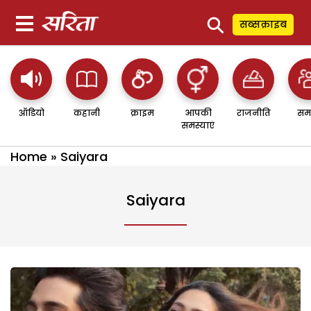
⚲
सब्सक्राइब
ऑडियो
कहानी
क्राइम
आपकी
राजनीति
सम
समस्याएं
Home
»
Saiyara
Saiyara