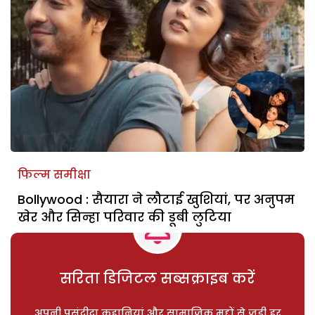
फिल्म समीक्षा
Bollywood : सैयारा ने लौटाई खुशियां, पर अनुपम
खेर और सिन्हा परिवार की डूबी लुटिया
सरिता डिजिटल सब्सक्राइब करें
अपनी पसंदीदा कहानियां और सामाजिक मुद्दों से जुड़ी हर